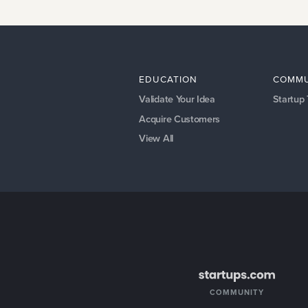
EDUCATION
COMMU
Validate Your Idea
Startup
Acquire Customers
View All
COMMUNITY