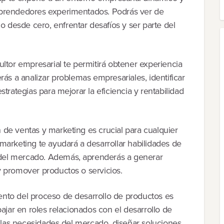
mprendedores experimentados. Podrás ver de
desde cero, enfrentar desafíos y ser parte del
ltor empresarial te permitirá obtener experiencia
rás a analizar problemas empresariales, identificar
trategias para mejorar la eficiencia y rentabilidad
de ventas y marketing es crucial para cualquier
marketing te ayudará a desarrollar habilidades de
del mercado. Además, aprenderás a generar
 promover productos o servicios.
nto del proceso de desarrollo de productos es
bajar en roles relacionados con el desarrollo de
r las necesidades del mercado, diseñar soluciones