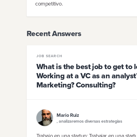
competitivo.
Recent Answers
JOB SEARCH
What is the best job to get to
Working at a VC as an analyst
Marketing? Consulting?
Mario Ruiz
, analizaremos diversas estrategias
Trabajo en una startup: Trabajar en una sta