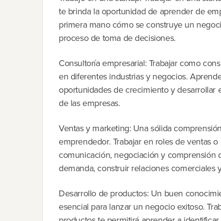
te brinda la oportunidad de aprender de e
primera mano cómo se construye un negocio 
proceso de toma de decisiones.
Consultoría empresarial: Trabajar como consu
en diferentes industrias y negocios. Aprende
oportunidades de crecimiento y desarrollar es
de las empresas.
Ventas y marketing: Una sólida comprensión 
emprendedor. Trabajar en roles de ventas o 
comunicación, negociación y comprensión 
demanda, construir relaciones comerciales y
Desarrollo de productos: Un buen conocimie
esencial para lanzar un negocio exitoso. Tra
productos te permitirá aprender a identifica