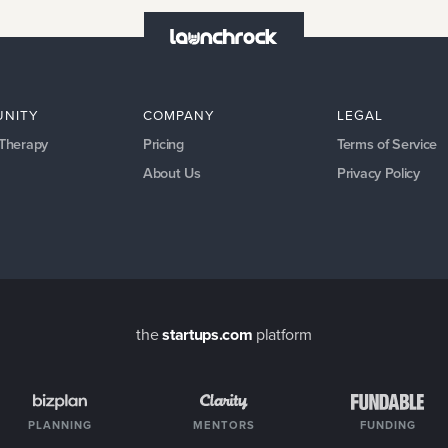
NITY
COMPANY
LEGAL
 Therapy
Pricing
Terms of Service
About Us
Privacy Policy
the
startups.com
platform
PLANNING
MENTORS
FUNDING